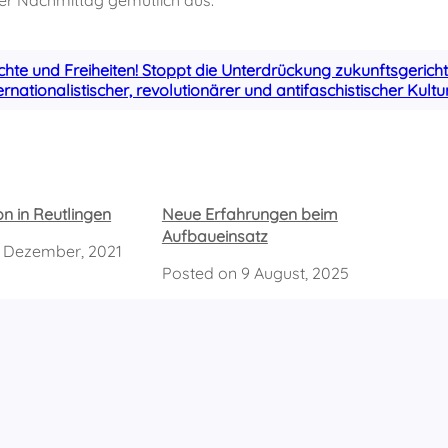
er Nachmittag gemütlich aus.
hte und Freiheiten! Stoppt die Unterdrückung zukunftsgericht
ternationalistischer, revolutionärer und antifaschistischer Kultur
n in Reutlingen
Neue Erfahrungen beim
Aufbaueinsatz
 Dezember, 2021
Posted on
9 August, 2025