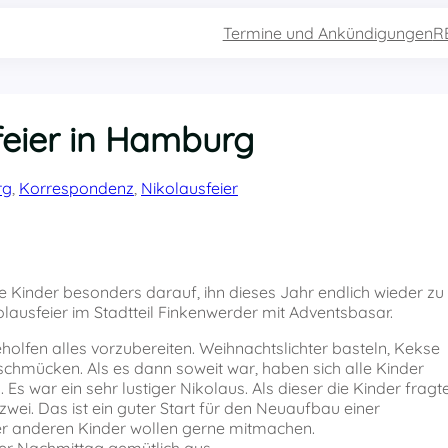
Termine und Ankündigungen
R
feier in Hamburg
rg
, 
Korrespondenz
, 
Nikolausfeier
ie Kinder besonders darauf, ihn dieses Jahr endlich wieder zu
kolausfeier im Stadtteil Finkenwerder mit Adventsbasar.
holfen alles vorzubereiten. Weihnachtslichter basteln, Kekse
hmücken. Als es dann soweit war, haben sich alle Kinder
 Es war ein sehr lustiger Nikolaus. Als dieser die Kinder fragte
zwei. Das ist ein guter Start für den Neuaufbau einer
er anderen Kinder wollen gerne mitmachen.