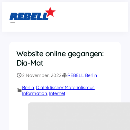
Zum
Inhalt
springen
Website online gegangen:
Dia-Mat
2 November, 2022
REBELL Berlin
Berlin
, 
Dialektischer Materialismus
, 
Information
, 
Internet