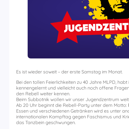
Es ist wieder soweit – der erste Samstag im Monat.
Bei den tollen Feierlichkeiten zu 40 Jahre MLPD, habt 
kennengelernt und vielleicht auch noch offene Fra
den Rebell weiter kennen.
Beim Subbotnik wollen wir unser Jugendzentrum weit
Ab 20 Uhr beginnt die Rebell-Party unter dem Motto:
Essen und verschiedenen Getränken wird es unter an
internationalen Kampftag gegen Faschismus und Krie
das Tanzbein geschwungen.