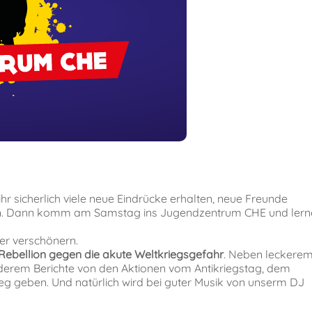
ihr sicherlich viele neue Eindrücke erhalten, neue Freunde
gen. Dann komm am Samstag ins Jugendzentrum CHE und lern
er verschönern.
Rebellion gegen die akute Weltkriegsgefahr
. Neben leckere
derem Berichte von den Aktionen vom Antikriegstag, dem
g geben. Und natürlich wird bei guter Musik von unserm DJ