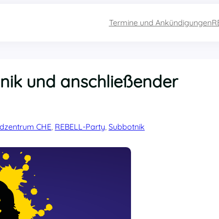
Termine und Ankündigungen
R
ik und anschließender
dzentrum CHE
, 
REBELL-Party
, 
Subbotnik