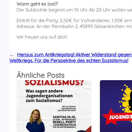
Wann geht es lost?
Der Subbotnik beginnt um 15 Uhr. Ab 20 Uhr wollen w
Eintritt für die Party: 2,50€ für Vollverdiener, 1,50€ er
Adresse: An der Rennbahn 2, 45899 Gelsenkirchen. Hal
Wir freuen uns auf dich!
←
Heraus zum Antikriegstag! Aktiver Widerstand gegen d
Weltkriegs. Für die Perspektive des echten Sozialismus!
Ähnliche Posts