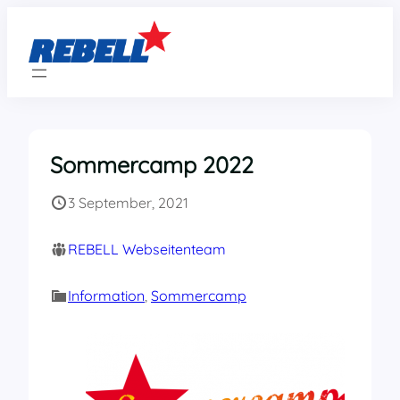
Zum
Inhalt
springen
Sommercamp 2022
3 September, 2021
REBELL Webseitenteam
Information
, 
Sommercamp