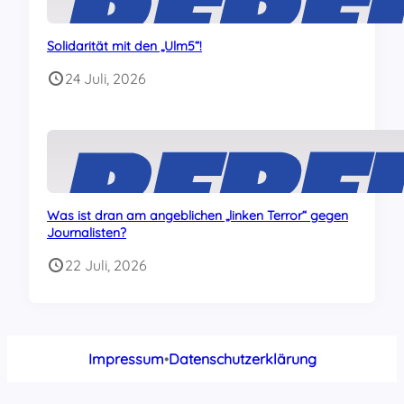
Solidarität mit den „Ulm5“!
24 Juli, 2026
Was ist dran am angeblichen „linken Terror“ gegen
Journalisten?
22 Juli, 2026
Impressum
•
Datenschutzerklärung