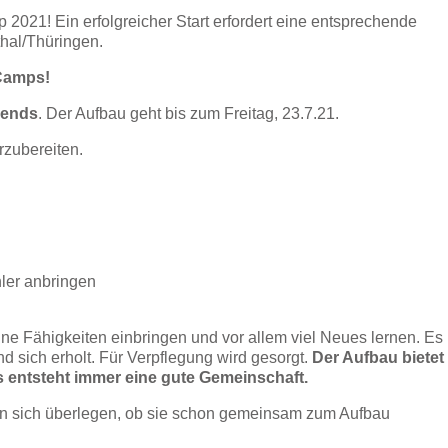
2021! Ein erfolgreicher Start erfordert eine entsprechende
thal/Thüringen.
 Camps!
bends
. Der Aufbau geht bis zum Freitag, 23.7.21.
rzubereiten.
hler anbringen
ine Fähigkeiten einbringen und vor allem viel Neues lernen. Es
nd sich erholt. Für Verpflegung wird gesorgt.
Der Aufbau bietet
entsteht immer eine gute Gemeinschaft.
n sich überlegen, ob sie schon gemeinsam zum Aufbau