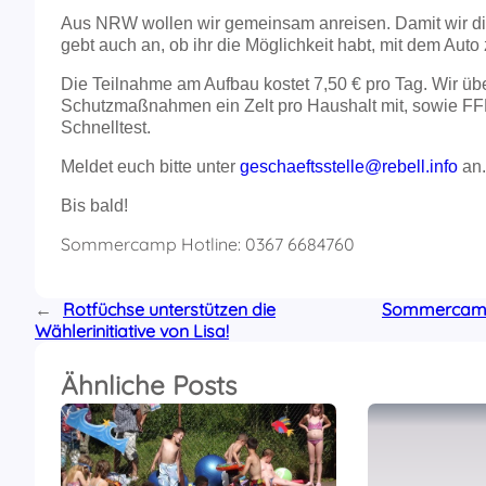
Aus NRW wollen wir gemeinsam anreisen. Damit wir die
gebt auch an, ob ihr die Möglichkeit habt, mit dem Auto 
Die Teilnahme am Aufbau kostet 7,50 € pro Tag. Wir übe
Schutzmaßnahmen ein Zelt pro Haushalt mit, sowie FFP
Schnelltest.
Meldet euch bitte unter
geschaeftsstelle@rebell.info
an.
Bis bald!
Sommercamp Hotline: 0367 6684760
←
Rotfüchse unterstützen die
Sommercamp 
Wählerinitiative von Lisa!
Ähnliche Posts