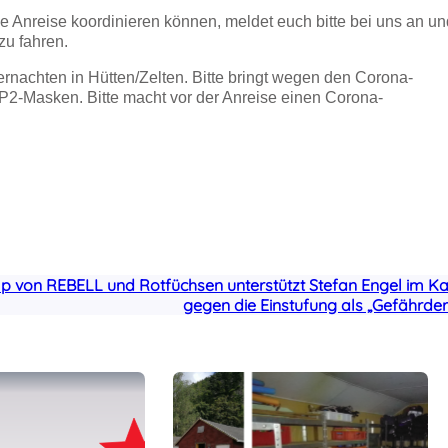
 Anreise koordinieren können, meldet euch bitte bei uns an un
zu fahren.
rnachten in Hütten/Zelten. Bitte bringt wegen den Corona-
2-Masken. Bitte macht vor der Anreise einen Corona-
von REBELL und Rotfüchsen unterstützt Stefan Engel im K
gegen die Einstufung als „Gefährder