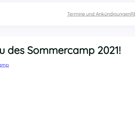
Termine und Ankündigungen
R
au des Sommercamp 2021!
amp