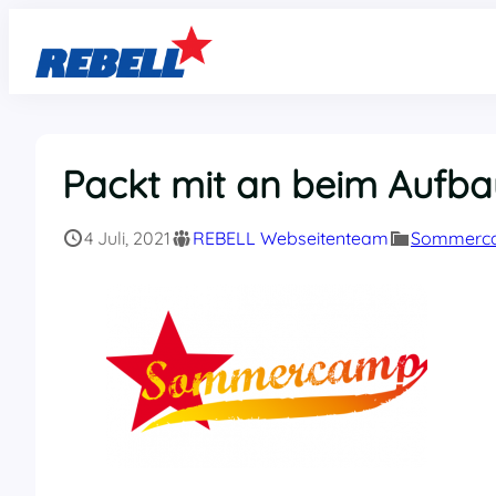
Zum
Inhalt
springen
Packt mit an beim Aufb
4 Juli, 2021
REBELL Webseitenteam
Sommerc