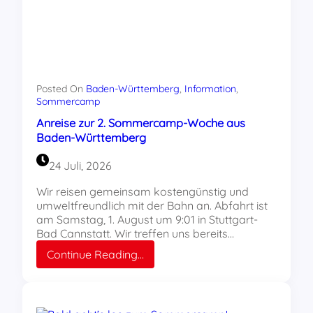
Posted On
Baden-Württemberg
, 
Information
, 
Sommercamp
Anreise zur 2. Sommercamp-Woche aus
Baden-Württemberg
24 Juli, 2026
Wir reisen gemeinsam kostengünstig und
umweltfreundlich mit der Bahn an. Abfahrt ist
am Samstag, 1. August um 9:01 in Stuttgart-
Bad Cannstatt. Wir treffen uns bereits…
:
Continue Reading…
Anreise
zur
2.
Sommercamp-