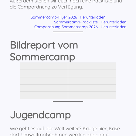
Außerdem stellen wir euch noch eine Packliste und
die Campordnung zu Verfügung.
Sommercamp-Flyer 2026
Herunterladen
Sommercamp-Packliste
Herunterladen
Campordnung Sommercamp 2026
Herunterladen
Bildreport vom
Sommercamp
Jugendcamp
Wie geht es auf der Welt weiter? Kriege hier, Krise
dort. Umweltmaßnahmen werden abgebaut.