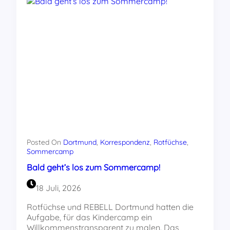
Woche
aus
Baden-
Württemberg
Posted On
Dortmund
, 
Korrespondenz
, 
Rotfüchse
, 
Sommercamp
Bald geht’s los zum Sommercamp!
18 Juli, 2026
Rotfüchse und REBELL Dortmund hatten die
Aufgabe, für das Kindercamp ein
Willkommenstransparent zu malen. Das