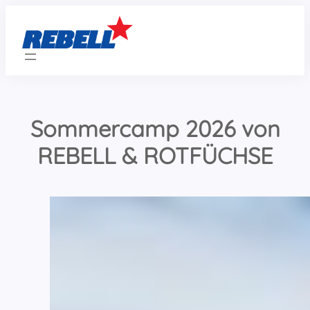
Zum
Inhalt
springen
Sommercamp 2026 von
REBELL & ROTFÜCHSE