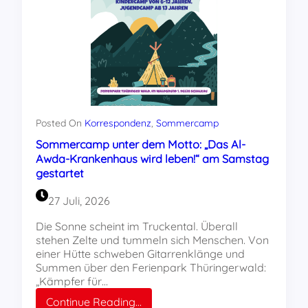
Posted On
Korrespondenz
, 
Sommercamp
Sommercamp unter dem Motto: „Das Al-
Awda-Krankenhaus wird leben!“ am Samstag
gestartet
27 Juli, 2026
Die Sonne scheint im Truckental. Überall
stehen Zelte und tummeln sich Menschen. Von
einer Hütte schweben Gitarrenklänge und
Summen über den Ferienpark Thüringerwald:
„Kämpfer für…
:
Continue Reading…