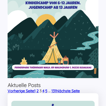
Aktuelle Posts
Vorherige Seite
1
2
3
4
5
…
131
Nächste Seite