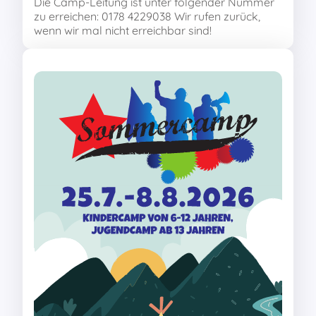
Die Camp-Leitung ist unter folgender Nummer
zu erreichen: 0178 4229038 Wir rufen zurück,
wenn wir mal nicht erreichbar sind!