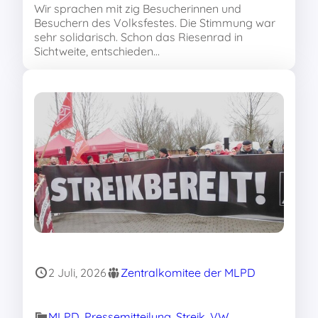
Wir sprachen mit zig Besucherinnen und
Besuchern des Volksfestes. Die Stimmung war
sehr solidarisch. Schon das Riesenrad in
Sichtweite, entschieden…
2 Juli, 2026
Zentralkomitee der MLPD
MLPD
, 
Pressemitteilung
, 
Streik
, 
VW