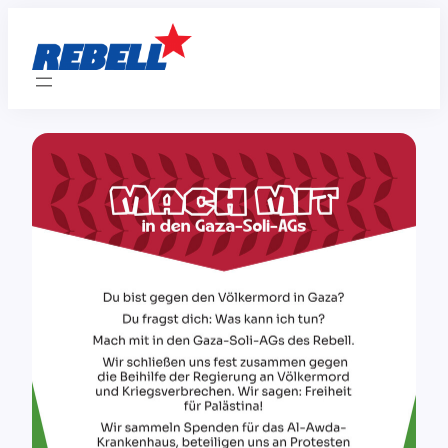
Zum
Inhalt
springen
Mach mit in den Gaza-Soli-AGs des REBELL!