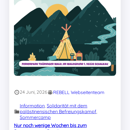
24 Juni, 2026
REBELL Webseitenteam
Information
, 
Solidarität mit dem
palästinensischen Befreiungskampf
, 
Sommercamp
Nur noch wenige Wochen bis zum