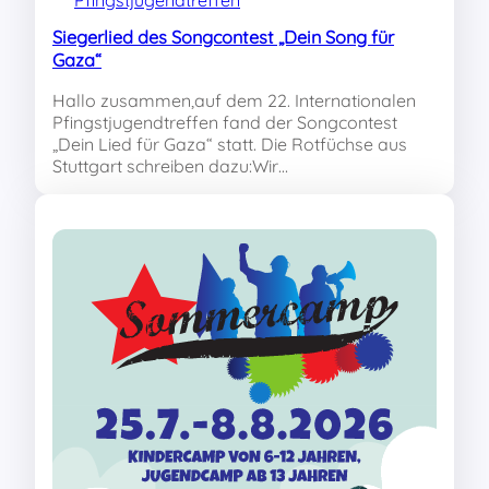
Pfingstjugendtreffen
Siegerlied des Songcontest „Dein Song für
Gaza“
Hallo zusammen,auf dem 22. Internationalen
Pfingstjugendtreffen fand der Songcontest
„Dein Lied für Gaza“ statt. Die Rotfüchse aus
Stuttgart schreiben dazu:Wir…