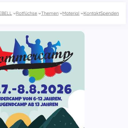
EBELL
Rotfüchse
Themen
Material
Kontakt
Spenden