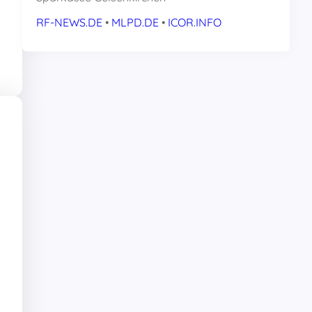
RF-NEWS.DE
•
MLPD.DE
•
ICOR.INFO