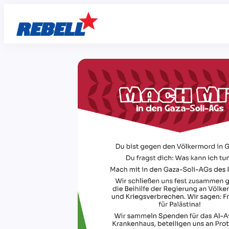
Zum
Inhalt
springen
Mach mit in den Gaza-Soli-AGs des 