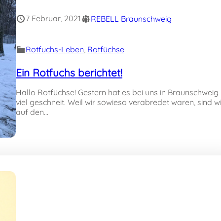
7 Februar, 2021
REBELL Braunschweig
Rotfuchs-Leben
, 
Rotfüchse
Ein Rotfuchs berichtet!
Hallo Rotfüchse! Gestern hat es bei uns in Braunschweig
viel geschneit. Weil wir sowieso verabredet waren, sind wi
auf den…