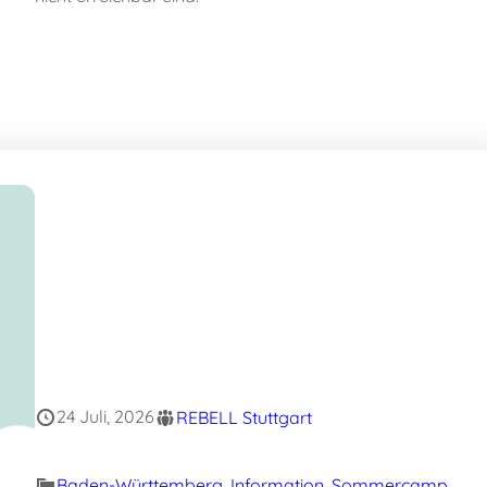
24 Juli, 2026
REBELL Stuttgart
Baden-Württemberg
, 
Information
, 
Sommercamp