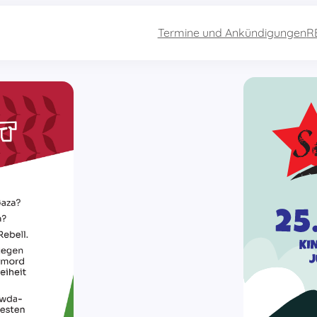
Termine und Ankündigungen
R
REBELL!