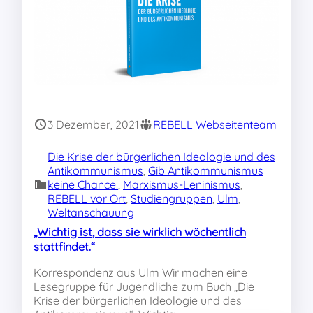
3 Dezember, 2021
REBELL Webseitenteam
Die Krise der bürgerlichen Ideologie und des
Antikommunismus
, 
Gib Antikommunismus
keine Chance!
, 
Marxismus-Leninismus
, 
REBELL vor Ort
, 
Studiengruppen
, 
Ulm
, 
Weltanschauung
„Wichtig ist, dass sie wirklich wöchentlich
stattfindet.“
Korrespondenz aus Ulm Wir machen eine
Lesegruppe für Jugendliche zum Buch „Die
Krise der bürgerlichen Ideologie und des