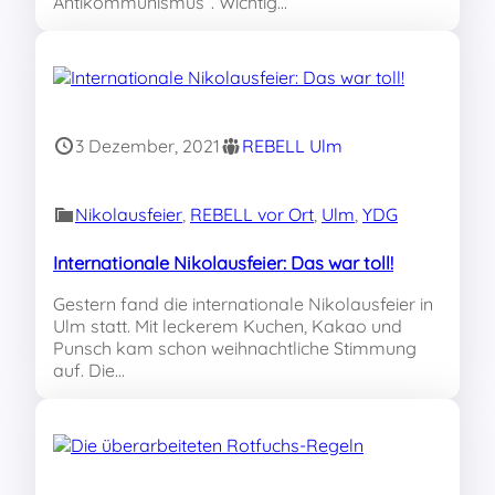
Antikommunismus“. Wichtig…
3 Dezember, 2021
REBELL Ulm
Nikolausfeier
, 
REBELL vor Ort
, 
Ulm
, 
YDG
Internationale Nikolausfeier: Das war toll!
Gestern fand die internationale Nikolausfeier in
Ulm statt. Mit leckerem Kuchen, Kakao und
Punsch kam schon weihnachtliche Stimmung
auf. Die…