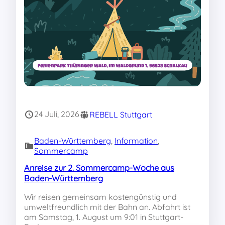
24 Juli, 2026
REBELL Stuttgart
Baden-Württemberg
, 
Information
, 
Sommercamp
Anreise zur 2. Sommercamp-Woche aus
Baden-Württemberg
Wir reisen gemeinsam kostengünstig und
umweltfreundlich mit der Bahn an. Abfahrt ist
am Samstag, 1. August um 9:01 in Stuttgart-