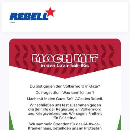
Zum
Inhalt
springen
Mach mit in den Gaza-Soli-AGs des REBELL!