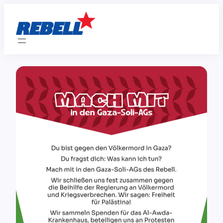
Zum
Inhalt
springen
Mach mit in den Gaza-Soli-AGs des REBELL!