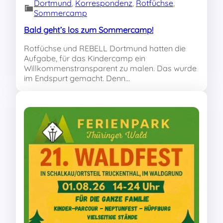
Dortmund
, 
Korrespondenz
, 
Rotfüchse
, 
Sommercamp
Bald geht’s los zum Sommercamp!
Rotfüchse und REBELL Dortmund hatten die
Aufgabe, für das Kindercamp ein
Willkommenstransparent zu malen. Das wurde
im Endspurt gemacht. Denn…