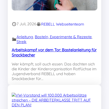
7 Juli, 2026
REBELL Webseitenteam
Anleitung
, 
Basteln, Experimente & Rezepte
, 
Streik
Arbeitskampf vor dem Tor: Bastelanleitung für
Snackbecher
Wer kämpft, soll auch essen. Das dachten sich
die Kinder der Kinderorganisation Rotfüchse im
Jugendverband REBELL und haben
Snackbecker für…