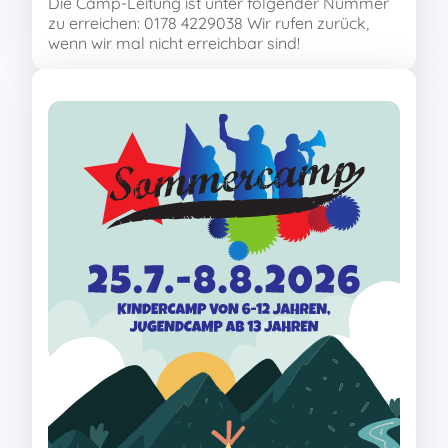
Die Camp-Leitung ist unter folgender Nummer
zu erreichen: 0178 4229038 Wir rufen zurück,
wenn wir mal nicht erreichbar sind!