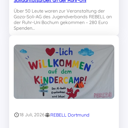
Solidaritätsarbeit an der Ruhr-Uni
Über 50 Leute waren zur Veranstaltung der
Gaza-Soli-AG des Jugendverbands REBELL an
der Ruhr-Uni Bochum gekommen – 280 Euro
Spenden…
18 Juli, 2026
REBELL Dortmund