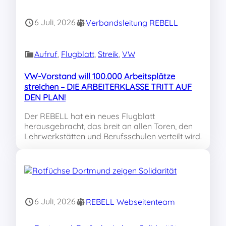
6 Juli, 2026
Verbandsleitung REBELL
Aufruf
, 
Flugblatt
, 
Streik
, 
VW
VW-Vorstand will 100.000 Arbeitsplätze
streichen – DIE ARBEITERKLASSE TRITT AUF
DEN PLAN!
Der REBELL hat ein neues Flugblatt
herausgebracht, das breit an allen Toren, den
Lehrwerkstätten und Berufsschulen verteilt wird.
6 Juli, 2026
REBELL Webseitenteam