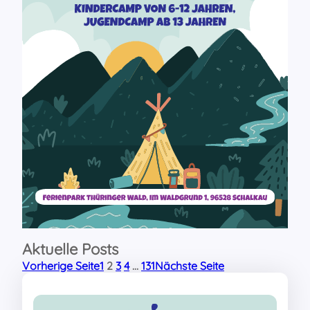
Aktuelle Posts
Vorherige Seite
1
2
3
4
…
131
Nächste Seite