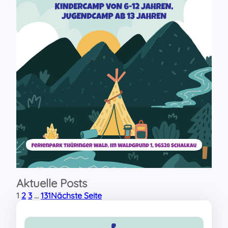
Aktuelle Posts
1
2
3
…
131
Nächste Seite