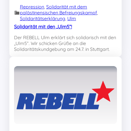
Repression
, 
Solidarität mit dem
palästinensischen Befreiungskampf
, 
Solidaritätserklärung
, 
Ulm
Solidarität mit den „Ulm5“!
Der REBELL Ulm erklärt sich solidarisch mit den
„Ulm5“. Wir schicken Grüße an die
Solidaritätskundgebung am 24.7. in Stuttgart.