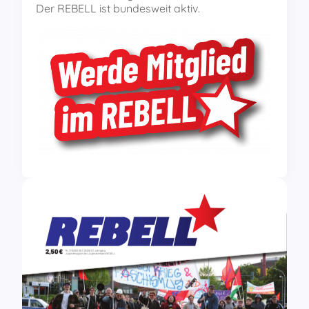
Der REBELL ist bundesweit aktiv.