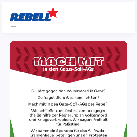
Zum
Inhalt
springen
Mach mit in den Gaza-Soli-AGs des REBELL!