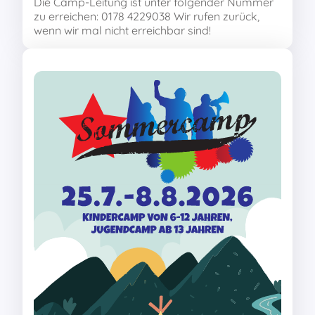
Die Camp-Leitung ist unter folgender Nummer
zu erreichen: 0178 4229038 Wir rufen zurück,
wenn wir mal nicht erreichbar sind!