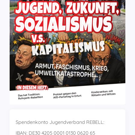
Spendenkonto Jugendverband REBELL:
IBAN: DE30 4205 0001 0130 0620 65